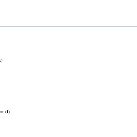
1)
)
com
(1)