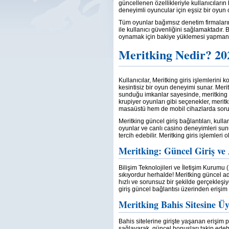
güncellenen özellikleriyle kullanıcıları
deneyimli oyuncular için eşsiz bir oyun 
Tüm oyunlar bağımsız denetim firmalarınca
ile kullanıcı güvenliğini sağlamaktadır
oynamak için bakiye yüklemesi yapmanı
Meritking Nedir? 20
Kullanıcılar, Meritking giris işlemlerini
kesintisiz bir oyun deneyimi sunar. Merit
sunduğu imkanlar sayesinde, meritking gi
krupiyer oyunları gibi seçenekler, meritki
masaüstü hem de mobil cihazlarda sorun
Meritking güncel giriş bağlantıları, kulla
oyunlar ve canlı casino deneyimleri sunu
tercih edebilir. Meritking giris işlemleri 
Meritking: Güncel Giriş ve
Bilişim Teknolojileri ve İletişim Kurumu
sıkıyordur herhalde! Meritking güncel adr
hızlı ve sorunsuz bir şekilde gerçekleşiy
giriş güncel bağlantısı üzerinden erişi
Meritking Bahis Sitesine Üy
Bahis sitelerine girişte yaşanan erişim p
sağlayarak, güncel bonusları takip edebi