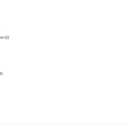
)
com
(1)
1)