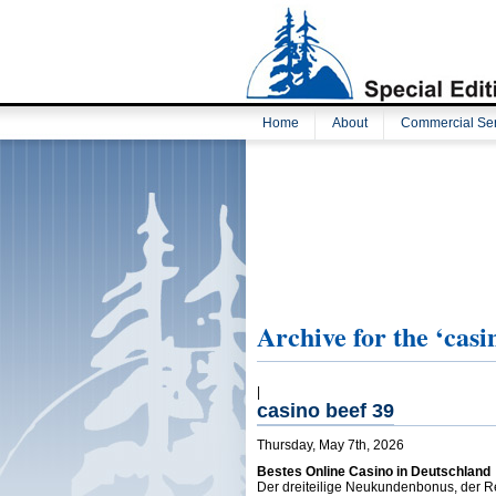
Home
About
Commercial Ser
Archive for the ‘cas
|
casino beef 39
Thursday, May 7th, 2026
Bestes Online Casino in Deutschland
Der dreiteilige Neukundenbonus, der 