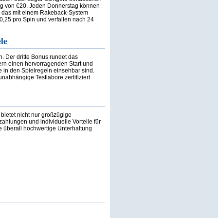
ung von €20. Jeden Donnerstag können
m, das mit einem Rakeback-System
€0,25 pro Spin und verfallen nach 24
le
 Der dritte Bonus rundet das
ern einen hervorragenden Start und
 in den Spielregeln einsehbar sind.
abhängige Testlabore zertifiziert
 bietet nicht nur großzügige
hlungen und individuelle Vorteile für
e überall hochwertige Unterhaltung