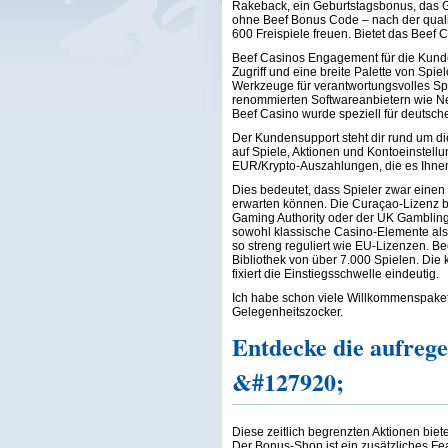
Rakeback, ein Geburtstagsbonus, das G
ohne Beef Bonus Code – nach der qualif
600 Freispiele freuen. Bietet das Bee
Beef Casinos Engagement für die Kunden
Zugriff und eine breite Palette von Sp
Werkzeuge für verantwortungsvolles Spi
renommierten Softwareanbietern wie Net
Beef Casino wurde speziell für deutsche 
Der Kundensupport steht dir rund um die
auf Spiele, Aktionen und Kontoeinstellu
EUR/Krypto-Auszahlungen, die es Ihnen
Dies bedeutet, dass Spieler zwar einen
erwarten können. Die Curaçao-Lizenz bi
Gaming Authority oder der UK Gambling 
sowohl klassische Casino-Elemente als
so streng reguliert wie EU-Lizenzen. Be
Bibliothek von über 7.000 Spielen. Die
fixiert die Einstiegsschwelle eindeutig.
Ich habe schon viele Willkommenspaket
Gelegenheitszocker.
Entdecke die aufreg
&#127920;
Diese zeitlich begrenzten Aktionen bie
Der Bonus-Shop ist ein zusätzliches F