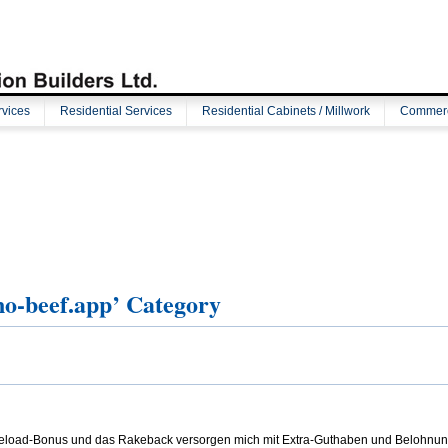
vices
Residential Services
Residential Cabinets / Millwork
Commerci
ino-beef.app’ Category
Reload-Bonus und das Rakeback versorgen mich mit Extra-Guthaben und Belohnu