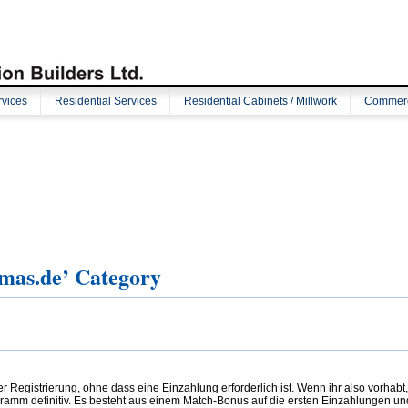
vices
Residential Services
Residential Cabinets / Millwork
Commerci
emas.de’ Category
der Registrierung, ohne dass eine Einzahlung erforderlich ist. Wenn ihr also vorhab
gramm definitiv. Es besteht aus einem Match-Bonus auf die ersten Einzahlungen und