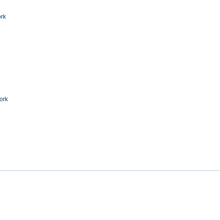
ork
ork