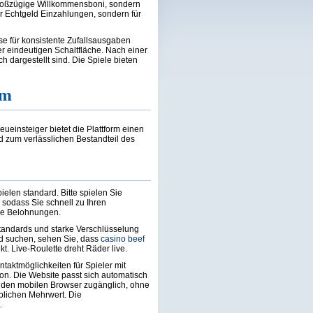
r großzügige Willkommensboni, sondern
r Echtgeld Einzahlungen, sondern für
se für konsistente Zufallsausgaben
r eindeutigen Schaltfläche. Nach einer
 dargestellt sind. Die Spiele bieten
rm
einsteiger bietet die Plattform einen
zum verlässlichen Bestandteil des
elen standard. Bitte spielen Sie
, sodass Sie schnell zu Ihren
die Belohnungen.
Standards und starke Verschlüsselung
d suchen, sehen Sie, dass
casino beef
. Live-Roulette dreht Räder live.
taktmöglichkeiten für Spieler mit
ion. Die Website passt sich automatisch
er den mobilen Browser zugänglich, ohne
heblichen Mehrwert. Die
.