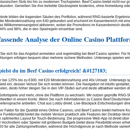
n klassischen Slots bis hin zu modernen Tischspielen. Beef Casino bietet nicht nu
skunden. Genießen Sie ihre beliebte Glücksspiele kostenlos, ohne Anmeldung ode
ebote bilden die tragenden Säulen des Portfolios, während RNG-basierte Ergebnis
 die Mindest­einzahlung von €40 gebunden und erscheint im Kassenbereich mit eine
das Willkommensangebot aktivieren, wobei die Promotions im Kassenbereich deutlich
% und 98%, die in den Spielregeln einsehbar sind.
fassende Analyse der Online Casino Plattfo
e sich für das Angebot anmelden und regelmäßig bei Beef Casino spielen. Für Neu
lungen erfolgen bequem über mehrere sichere Methoden. Unterwegs spielen wird 
pielst du im Beef Casino erfolgreich! &#127183;
er bei 125% bis zu €300, mit €20 Mindesteinzahlung und 40x Umsatz. Unterwegs spi
ld ein, dessen Verlust Sie sich leisten können. Die Navigation ist intuitiv gestaltet
ielen, desto höher steigen Sie in den VIP-Stufen auf und desto attraktiver werden 
, Sofortspiele und mehr, ohne die Plattform zu wechseln. Wir nutzen geprüfte RNG-
rtwetten in einem Konto. Wenn Sie nach Informationen zu Casino Beef Deutschlan
itensprache anbieten. Chat aus Lobby direkt. Live-Blackjack Entscheidungen direkt
r Faktor für die Qualität eines Online Casinos, und Beef Casino bietet mehrere Kon
 Funktionalität bietet die mobile Version praktisch alle Features der Desktop-Vers
in optimiertes Layout für Touch-Bedienung. Die progressive Web-App ist direkt üb
 Für Hochrollern oder Spieler mit größeren Budgets bietet diese Flexibilität einen er
€20 für alle Zahlungsmethoden, während die Höchstgrenze je nach Methode variiert