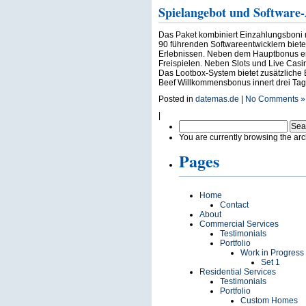
Spielangebot und Software-
Das Paket kombiniert Einzahlungsboni m
90 führenden Softwareentwicklern biete
Erlebnissen. Neben dem Hauptbonus erha
Freispielen. Neben Slots und Live Casin
Das Lootbox-System bietet zusätzliche
Beef Willkommensbonus innert drei Ta
Posted in
datemas.de
|
No Comments »
|
Search
for:
You are currently browsing the arc
Pages
Home
Contact
About
Commercial Services
Testimonials
Portfolio
Work in Progress
Set 1
Residential Services
Testimonials
Portfolio
Custom Homes