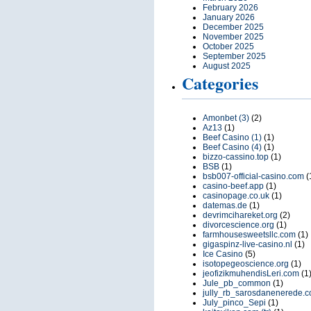
February 2026
January 2026
December 2025
November 2025
October 2025
September 2025
August 2025
Categories
Amonbet (3)
(2)
Az13
(1)
Beef Casino (1)
(1)
Beef Casino (4)
(1)
bizzo-cassino.top
(1)
BSB
(1)
bsb007-official-casino.com
(
casino-beef.app
(1)
casinopage.co.uk
(1)
datemas.de
(1)
devrimcihareket.org
(2)
divorcescience.org
(1)
farmhousesweetsllc.com
(1)
gigaspinz-live-casino.nl
(1)
Ice Casino
(5)
isotopegeoscience.org
(1)
jeofizikmuhendisLeri.com
(1
Jule_pb_common
(1)
jully_rb_sarosdanenerede.
July_pinco_Sepi
(1)