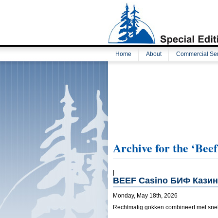
Home
About
Commercial Ser
Archive for the ‘Bee
|
BEEF Casino БИФ Казин
Monday, May 18th, 2026
Rechtmatig gokken combineert met snell