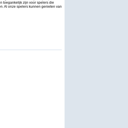
n toegankelijk zijn voor spelers die
en. Al onze spelers kunnen genieten van