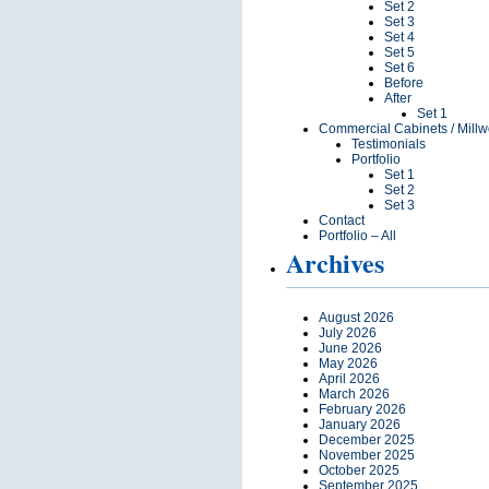
Set 2
Set 3
Set 4
Set 5
Set 6
Before
After
Set 1
Commercial Cabinets / Millw
Testimonials
Portfolio
Set 1
Set 2
Set 3
Contact
Portfolio – All
Archives
August 2026
July 2026
June 2026
May 2026
April 2026
March 2026
February 2026
January 2026
December 2025
November 2025
October 2025
September 2025