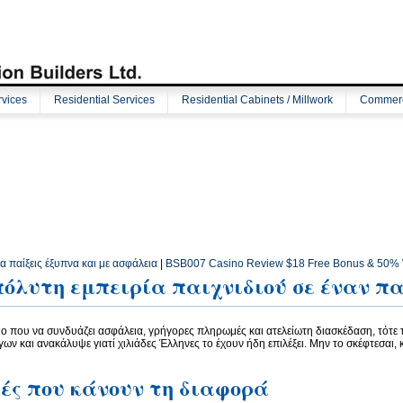
vices
Residential Services
Residential Cabinets / Millwork
Commerci
α παίξεις έξυπνα και με ασφάλεια
|
BSB007 Casino Review $18 Free Bonus & 50%
απόλυτη εμπειρία παιχνιδιού σε έναν 
ino που να συνδυάζει ασφάλεια, γρήγορες πληρωμές και ατελείωτη διασκέδαση, τότε τ
ν και ανακάλυψε γιατί χιλιάδες Έλληνες το έχουν ήδη επιλέξει. Μην το σκέφτεσαι, 
ές που κάνουν τη διαφορά