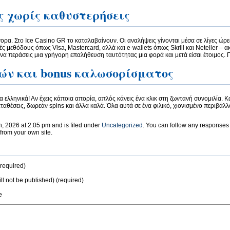
 χωρίς καθυστερήσεις
γορα. Στο Ice Casino GR το καταλαβαίνουν. Οι αναλήψεις γίνονται μέσα σε λίγες ώρε
ές μεθόδους όπως Visa, Mastercard, αλλά και e-wallets όπως Skrill και Neteller – 
 να περάσεις μια γρήγορη επαλήθευση ταυτότητας μια φορά και μετά είσαι έτοιμος. Π
ών και bonus καλωσορίσματος
τα ελληνικά! Αν έχεις κάποια απορία, απλός κάνεις ένα κλικ στη ζωντανή συνομιλία.
ταθέσεις, δωρεάν spins και άλλα καλά. Όλα αυτά σε ένα φιλικό, χιονισμένο περιβάλλ
h, 2026 at 2:05 pm and is filed under
Uncategorized
. You can follow any responses 
from your own site.
required)
ill not be published) (required)
e