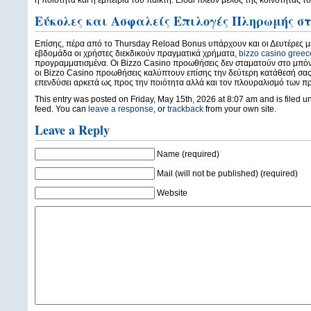
η ποιότητα και η εμπειρία του παίκτη. Είσαι πλέον μέλος της κοινότητας του
Εύκολες και Ασφαλείς Επιλογές Πληρωμής στο
Επίσης, πέρα από το Thursday Reload Bonus υπάρχουν και οι Δευτέρες με
εβδομάδα οι χρήστες διεκδικούν πραγματικά χρήματα,
bizzo casino greec
προγραμματισμένα. Οι Bizzo Casino προωθήσεις δεν σταματούν στο μπόνο
οι Bizzo Casino προωθήσεις καλύπτουν επίσης την δεύτερη κατάθεσή σας
επενδύσει αρκετά ως προς την ποιότητα αλλά και τον πλουραλισμό των
This entry was posted on Friday, May 15th, 2026 at 8:07 am and is filed 
feed. You can
leave a response
, or
trackback
from your own site.
Leave a Reply
Name (required)
Mail (will not be published) (required)
Website