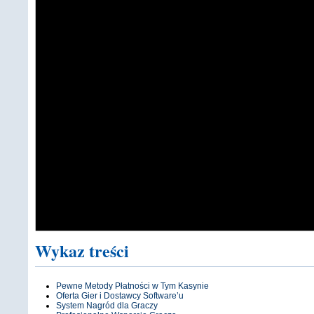
Wykaz treści
Pewne Metody Płatności w Tym Kasynie
Oferta Gier i Dostawcy Software’u
System Nagród dla Graczy