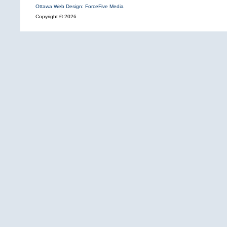
Ottawa Web Design: ForceFive Media
Copyright © 2026