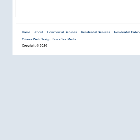
Home
About
Commercial Services
Residential Services
Residential Cabine
Ottawa Web Design: ForceFive Media
Copyright © 2026