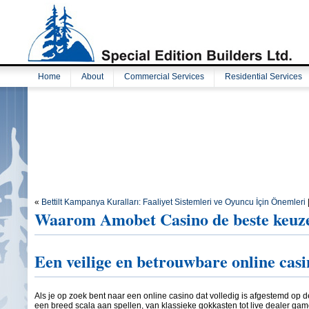
Home
About
Commercial Services
Residential Services
«
Bettilt Kampanya Kuralları: Faaliyet Sistemleri ve Oyuncu İçin Önemleri
Waarom Amobet Casino de beste keuze 
Een veilige en betrouwbare online cas
Als je op zoek bent naar een online casino dat volledig is afgestemd op 
een breed scala aan spellen, van klassieke gokkasten tot live dealer ga