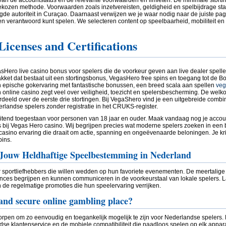
n de accountstatus en de relevante voorwaarden en limieten. De minimale stortin
ekozen methode. Voorwaarden zoals inzetvereisten, geldigheid en spelbijdrage st
gde autoriteit in Curaçao. Daarnaast verwijzen we je waar nodig naar de juiste pa
bt en verantwoord kunt spelen. We selecteren content op speelbaarheid, mobiliteit e
icenses and Certifications
Hero live casino bonus voor spelers die de voorkeur geven aan live dealer spell
et dat bestaat uit een stortingsbonus, VegasHero free spins en toegang tot de B
epische gokervaring met fantastische bonussen, een breed scala aan spellen
veg
n online casino zegt veel over veiligheid, toezicht en spelersbescherming. De wel
rdeeld over de eerste drie stortingen. Bij VegaShero vind je een uitgebreide combi
erlandse spelers zonder registratie in het CRUKS-register.
luitend toegestaan voor personen van 18 jaar en ouder. Maak vandaag nog je accoun
 bij Vegas Hero casino. Wij begrijpen precies wat moderne spelers zoeken in een 
asino ervaring die draait om actie, spanning en ongeëvenaarde beloningen. Je krij
pins.
 Jouw Heldhaftige Speelbestemming in Nederland
 sportliefhebbers die willen wedden op hun favoriete evenementen. De meertalige
ances begrijpen en kunnen communiceren in de voorkeurstaal van lokale spelers. 
 de regelmatige promoties die hun speelervaring verrijken.
and secure online gambling place?
rpen om zo eenvoudig en toegankelijk mogelijk te zijn voor Nederlandse spelers
se klantenservice en de mobiele compatibiliteit die naadloos spelen op elk appar