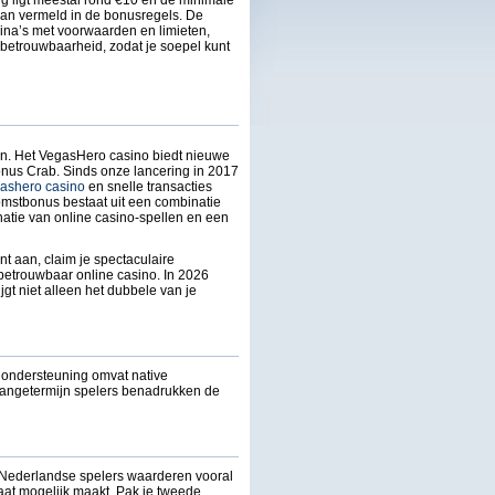
g ligt meestal rond €10 en de minimale
aan vermeld in de bonusregels. De
gina’s met voorwaarden en limieten,
n betrouwbaarheid, zodat je soepel kunt
en. Het VegasHero casino biedt nieuwe
onus Crab. Sinds onze lancering in 2017
ashero casino
en snelle transacties
komstbonus bestaat uit een combinatie
natie van online casino-spellen en een
t aan, claim je spectaculaire
betrouwbaar online casino. In 2026
gt niet alleen het dubbele van je
 ondersteuning omvat native
Langetermijn spelers benadrukken de
. Nederlandse spelers waarderen vooral
aat mogelijk maakt. Pak je tweede