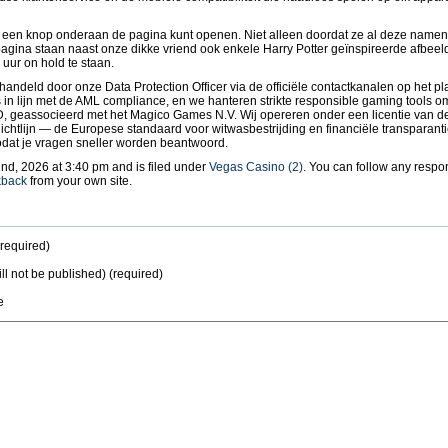
ia een knop onderaan de pagina kunt openen. Niet alleen doordat ze al deze nam
pagina staan naast onze dikke vriend ook enkele Harry Potter geïnspireerde afbeel
 uur on hold te staan.
ndeld door onze Data Protection Officer via de officiële contactkanalen op het plat
ers in lijn met de AML compliance, en we hanteren strikte responsible gaming tool
D, geassocieerd met het Magico Games N.V. Wij opereren onder een licentie van d
chtlijn — de Europese standaard voor witwasbestrijding en financiële transparantie.
odat je vragen sneller worden beantwoord.
nd, 2026 at 3:40 pm and is filed under
Vegas Casino (2)
. You can follow any respo
kback
from your own site.
required)
ill not be published) (required)
e