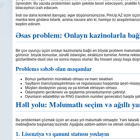
öyrəndim. Bu yazıda problemləri aydın şəkildə təsvir edəcəyəm, praktiki 
biləcəyinizi izah edəcəm.
İndi isə daha konkret danışaq: əgər düşünürsünüzsə, PinUp AZ sizin üçü
mənbə kimi göstərə bilərik, amma nəzərə alın ki, həmişə öz araşdırmanızı 
təqdim edirəm.
Əsas problem: Onlayn kazinolarla bağl
Bir çox oyunçu üçün onlayn kazinolarla bağlı ən böyük problem məlumatı
görünür: böyük bonuslar, sürətli ödənişlər, eksklüziv turnirlər. Amma rekla
gözləntilərlə daxil olur və sonra məyus olurlar. Bu hissəni yaxşı başa dü
Problemə səbəb olan məqamlar
Bonus şərtlərinin mürəkkəb olması və mərc tələbləri.
Saytların lisenziyalaşdırılması və regulasiyası haqqında qeyri-müə
Müştəri dəstəyinin yavaş və ya kömək etməyən olması.
Ödənişlərin gecikməsi və qaytarma prosedurlarının çətinliyi.
Oyunların ədalətliliyi və RNG (random number generator) haqda şəf
Həll yolu: Məlumatlı seçim və ağıllı 
Bu problemləri çözmək üçün ən əsas yol məlumatlı olmaqdır. Yəni tələsik q
məbləğlərlə başlamaq lazımdır. Aşağıda addım-addım nə etməli olduğun
1. Lisenziya və qanuni statusu yoxlayın