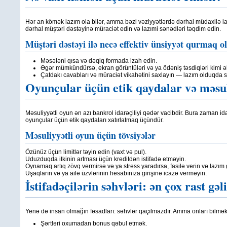
Hər an kömək lazım ola bilər, amma bəzi vəziyyətlərdə dərhal müdaxilə la
dərhal müştəri dəstəyinə müraciət edin və lazımi sənədləri təqdim edin.
Müştəri dəstəyi ilə necə effektiv ünsiyyət qurmaq o
Məsələni qısa və dəqiq formada izah edin.
Əgər mümkündürsə, ekran görüntüləri və ya ödəniş təsdiqləri kimi ə
Çatdakı cavabları və müraciət vikahətini saxlayın — lazım olduqda süb
Oyunçular üçün etik qaydalar və məsul
Məsuliyyətli oyun ən azı bankrol idarəçiliyi qədər vacibdir. Bura zaman i
oyunçular üçün etik qaydaları xatırlatmaq üçündür.
Məsuliyyətli oyun üçün tövsiyələr
Özünüz üçün limitlər təyin edin (vaxt və pul).
Uduzduqda itkinin artması üçün kreditdən istifadə etməyin.
Oynamaq artıq zövq vermirsə və ya stress yaradırsa, fasilə verin və lazım
Uşaqların və ya ailə üzvlərinin hesabınıza girişinə icazə verməyin.
İstifadəçilərin səhvləri: ən çox rast gə
Yenə də insan olmağın fəsadları: səhvlər qaçılmazdır. Amma onları bilməkl
Şərtləri oxumadan bonus qəbul etmək.