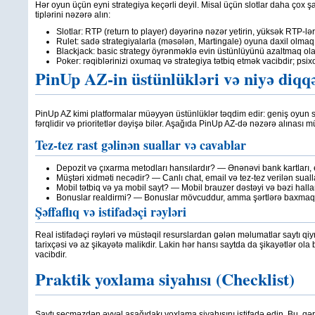
Hər oyun üçün eyni strategiya keçərli deyil. Misal üçün slotlar daha çox ş
tiplərini nəzərə alın:
Slotlar: RTP (return to player) dəyərinə nəzər yetirin, yüksək RTP-lə
Rulet: sadə strategiyalarla (məsələn, Martingale) oyuna daxil olmaq 
Blackjack: basic strategy öyrənməklə evin üstünlüyünü azaltmaq ola
Poker: rəqiblərinizi oxumaq və strategiya tətbiq etmək vacibdir; psix
PinUp AZ-in üstünlükləri və niyə diqqə
PinUp AZ kimi platformalar müəyyən üstünlüklər təqdim edir: geniş oyun se
fərqlidir və prioritetlər dəyişə bilər. Aşağıda PinUp AZ-də nəzərə alınas
Tez-tez rast gəlinən suallar və cavablar
Depozit və çıxarma metodları hansılardır? — Ənənəvi bank kartları, el
Müştəri xidməti necədir? — Canlı chat, email və tez-tez verilən suall
Mobil tətbiq və ya mobil sayt? — Mobil brauzer dəstəyi və bəzi halla
Bonuslar realdirmi? — Bonuslar mövcuddur, amma şərtlərə baxmaq 
Şəffaflıq və istifadəçi rəyləri
Real istifadəçi rəyləri və müstəqil resurslardan gələn məlumatlar saytı q
tarixçəsi və az şikayətə malikdir. Lakin hər hansı saytda da şikayətlər ola
vacibdir.
Praktik yoxlama siyahısı (Checklist)
Saytı seçməzdən əvvəl aşağıdakı yoxlama siyahısını istifadə edin. Bu, qə