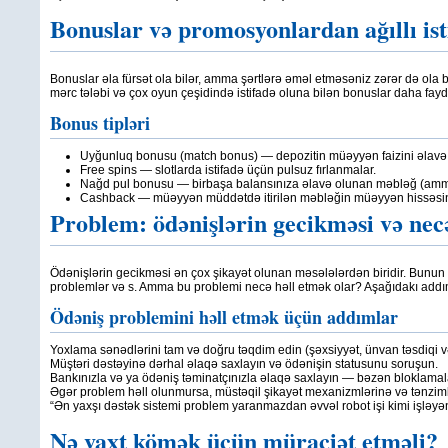
Bonuslar və promosyonlardan ağıllı ist
Bonuslar əla fürsət ola bilər, amma şərtlərə əməl etməsəniz zərər də ola b
mərc tələbi və çox oyun çeşidində istifadə oluna bilən bonuslar daha fayda
Bonus tipləri
Uyğunluq bonusu (match bonus) — depozitin müəyyən faizini əlavə 
Free spins — slotlarda istifadə üçün pulsuz fırlanmalar.
Nağd pul bonusu — birbaşa balansınıza əlavə olunan məbləğ (amma 
Cashback — müəyyən müddətdə itirilən məbləğin müəyyən hissəsini
Problem: ödənişlərin gecikməsi və nec
Ödənişlərin gecikməsi ən çox şikayət olunan məsələlərdən biridir. Bunun s
problemlər və s. Amma bu problemi necə həll etmək olar? Aşağıdakı addıml
Ödəniş problemini həll etmək üçün addımlar
Yoxlama sənədlərini tam və doğru təqdim edin (şəxsiyyət, ünvan təsdiqi və
Müştəri dəstəyinə dərhal əlaqə saxlayın və ödənişin statusunu soruşun.
Bankınızla və ya ödəniş təminatçınızla əlaqə saxlayın — bəzən bloklamalar
Əgər problem həll olunmursa, müstəqil şikayət mexanizmlərinə və tənziml
“Ən yaxşı dəstək sistemi problem yaranmazdan əvvəl robot işi kimi işləyən
Nə vaxt kömək üçün müraciət etməli?