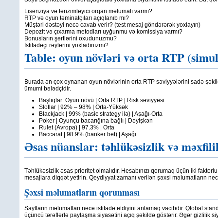
Lisenziya və tənzimləyici orqan məlumatı varmı?
RTP və oyun təminatçıları açıqlanıb mı?
Müştəri dəstəyi necə cavab verir? (test mesaj göndərərək yoxlayın)
Depozit və çıxarma metodları uyğunmu və komissiya varmı?
Bonusların şərtlərini oxudunuzmu?
İstifadəçi rəylərini yoxladınızmı?
Table: oyun növləri və orta RTP (simul
Burada ən çox oynanan oyun növlərinin orta RTP səviyyələrini sadə şəki
ümumi bələdçidir.
Başlıqlar: Oyun növü | Orta RTP | Risk səviyyəsi
Slotlar | 92% – 98% | Orta-Yüksək
Blackjack | 99% (basic strategy ilə) | Aşağı-Orta
Poker | Oyunçu bacarığına bağlı | Dəyişkən
Rulet (Avropa) | 97.3% | Orta
Baccarat | 98.9% (banker bet) | Aşağı
Əsas nüanslar: təhlükəsizlik və məxfili
Təhlükəsizlik əsas prioritet olmalıdır. Hesabınızı qorumaq üçün iki faktorlu 
mesajlara diqqət yetirin. Qeydiyyat zamanı verilən şəxsi məlumatların necə 
Şəxsi məlumatların qorunması
Saytların məlumatları necə istifadə etdiyini anlamaq vacibdir. Qlobal stand
üçüncü tərəflərlə paylaşma siyasətini açıq şəkildə göstərir. Əgər gizlilik 