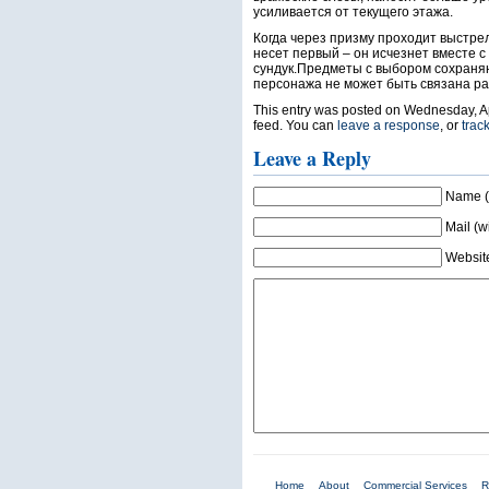
усиливается от текущего этажа.
Когда через призму проходит выстре
несет первый – он исчезнет вместе с
сундук.Предметы с выбором сохраняю
персонажа не может быть связана ра
This entry was posted on Wednesday, Apr
feed. You can
leave a response
, or
trac
Leave a Reply
Name (
Mail (w
Websit
Home
About
Commercial Services
R