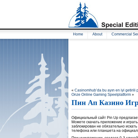
Home
About
Commercial Ser
«
Casinomhub’da bu ayın en iyi getirili
Onze Online Gaming Speelplatform
»
Пин Ап Казино Игр
Официальный сайт Pin Up предлагает
Можете скачать приложение и играть 
заблокирован не обязательно искать 
телефона или планшета на официал