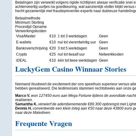
Betalingen zijn verwerkt volgens rigide richtlijnen alwaar verificatie sn
achtenveertig uurtjes na goedkeuring, wat aanzienlijk vlotter blijkt vers
hecht gezamenlijk met fraudepreventie-experts naar dubieuze handelingen 
Betaalmethode
Minimum Storting
Procestijd Opname
Verwerkingskosten
Visa/Master
€10
1 tot 3 werkdagen
Geen
E-wallets
€10
nul tot vierentwintig uur
Geen
Bankoverschrijving
€20
3 tot 5 werkdagen
Geen
Crypto
€25
nul tot twaalf uur
Netwerkkosten
iDEAL
€10
één tot twee werkdagen
Geen
LuckyGem Casino Winnaar Stories
Niemand illustreert de excitement der ons speelhuis superieur versus a
hebben gerealiseerd. Die testimonials stammen rechtstreeks aan onze ge
Marco V.
won 127450 euro aan Mega Fortune tijdens de avondlate nachtel
realiseren.
Samantha K.
verwierf de adembenemende €89.300 opbrengst met Lightning
Dennis H.
converteerde een klein inleg aan €50 naar deze 43800 euro ge
naar deze Malediven.
Frequente Vragen