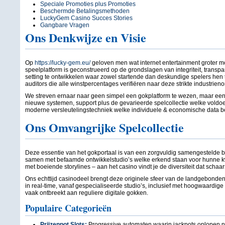
Speciale Promoties plus Promoties
Beschermde Betalingsmethoden
LuckyGem Casino Succes Stories
Gangbare Vragen
Ons Denkwijze en Visie
Op
https://lucky-gem.eu/
geloven men wat internet entertainment groter mo
speelplatform is geconstrueerd op de grondslagen van integriteit, transp
setting te ontwikkelen waar zowel startende dan deskundige spelers hen t
auditors die alle winstpercentages verifiëren naar deze strikte industrien
We streven ernaar naar geen simpel een gokplatform te wezen, maar een 
nieuwe systemen, support plus de gevarieerde spelcollectie welke voldoe
moderne versleutelingstechniek welke individuele & economische data b
Ons Omvangrijke Spelcollectie
Deze essentie van het gokportaal is van een zorgvuldig samengestelde b
samen met befaamde ontwikkelstudio’s welke erkend staan voor hunne kwali
met boeiende storylines – aan het casino vindt je de diversiteit dat schaars 
Ons echttijd casinodeel brengt deze originele sfeer van de landgebonden
in real-time, vanaf gespecialiseerde studio’s, inclusief met hoogwaardig
vaak ontbreekt aan reguliere digitale gokken.
Populaire Categorieën
Prijzenpot Slots:
Progressive automaten waarin jackpots oplopen naa