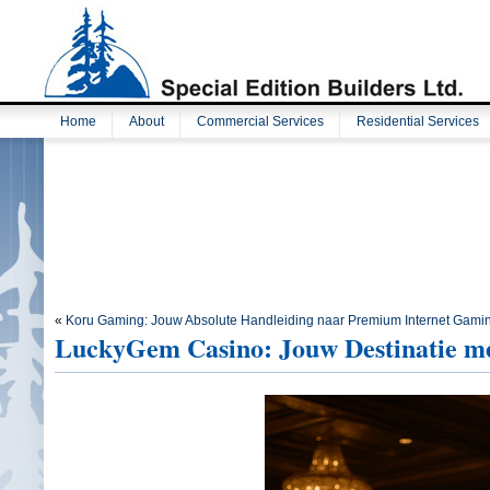
Home
About
Commercial Services
Residential Services
«
Koru Gaming: Jouw Absolute Handleiding naar Premium Internet Gami
LuckyGem Casino: Jouw Destinatie me