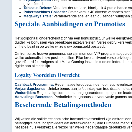
geverifieerd
Tableaus Deluxe:
Variaties der roulette, blackjack & punto banco va
Pokermachines Collectie:
Groter versus 40 diverse varianten met 
Megaways Titels:
Vernieuwende spellen aan duizenden winlijnen 
Speciale Aanbiedingen en Promoties
Het gokportaal onderscheidt zich via een bonusstructuur welke eerlijkhei
duidelijke bonussen van bereikbare inzetvereisten. Verse gebruikers verkr
vrijheid bezit in op welke wijze u uw bonusgeld besteedt.
Omtrent onze trouwe gemeenschap zijn men een VIP-programma gecreëerd
welke automatisch uw positie optillen. Elke level activeert verse privile
geverifieerd feit: volgens alle Malta Gaming Instantie moeten iedere bon
rigide aan alle richtlijn.
Loyalty Voordelen Overzicht
Cashback Programma:
Regelmatige terugbetalingen op netto teverlieze
Verjaardagsbonus:
Unieke bonus aan je feestdag van free draaien plus 
Wedstrijden:
Regelmatige tornooien aan gegarandeerde potjes en lead
Aanvullings Bonussen:
Periodieke inlegbonussen voor vaste gamers aa
Beschermde Betalingsmethoden
Wij vatten die solide economische transacties essentieel zijn omtrent ee
belangrijke betalingsproviders dat actief worden bij alle Europese markt. 
het speelhuis verstrekt alle flexibiliteit welke hedendaagse gebruikers ve