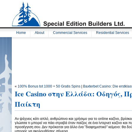
Home
About
Commercial Services
Residential Services
«
100% Bonus tot 1000 + 50 Gratis Spins
|
Baxterbet Casino: Die erstklas
Ice Casino στην Ελλάδα: Οδηγός, 
Παίκτη
Αν ψάχνεις κάτι απλό, ανθρώπινο και χρήσιμο για το online καζίνο, βρίσκ
γλώσσα τι μπορεί να πάει στραβά όταν παίζεις σε ένα ίντερνετ καζίνο και πώς
προσέγγιση σου. Δεν πρόκειται για άλλο ένα "διαφημιστικό" κείμενο: θα 
μπορείς να ακολουθήσεις σήμερα.