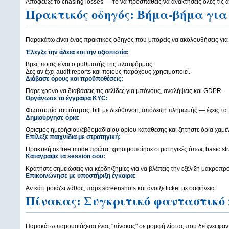
Απόφευξε το chasing losses — το να προσπαθείς να ανακτήσεις όλες τις 
Πρακτικός οδηγός: Βήμα-βήμα για
Παρακάτω είναι ένας πρακτικός οδηγός που μπορείς να ακολουθήσεις για ν
Έλεγξε την άδεια και την αξιοπιστία:
Βρες ποιος είναι ο ρυθμιστής της πλατφόρμας.
Δες αν έχει audit reports και ποιους παρόχους χρησιμοποιεί.
Διάβασε όρους και προϋποθέσεις:
Πάρε χρόνο να διαβάσεις τις σελίδες για μπόνους, αναλήψεις και GDPR.
Οργάνωσε τα έγγραφα KYC:
Φωτοτυπία ταυτότητας, bill με διεύθυνση, απόδειξη πληρωμής — έχεις τ
Δημιούργησε όρια:
Ορισμός ημερήσιου/εβδομαδιαίου ορίου κατάθεσης και ζητήστε όρια χαμ
Επίλεξε παιχνίδια με στρατηγική:
Πρακτική σε free mode πρώτα, χρησιμοποίησε στρατηγικές όπως basic str
Καταγραψε τα session σου:
Κρατήστε σημειώσεις για κέρδη/ζημίες για να βλέπεις την εξέλιξη μακροπρ
Επικοινώνησε με υποστήριξη έγκαιρα:
Αν κάτι μοιάζει λάθος, πάρε screenshots και άνοιξε ticket με σαφήνεια.
Πίνακας: Συγκριτικό φανταστικό
Παρακάτω παρουσιάζεται ένας "πίνακας" σε μορφή λίστας που δείχνει φαν