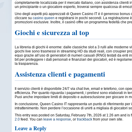
completamente localizzata per il mercato italiano, con assistenza clienti 
un principiante o un giocatore esperto, troverai sempre qualcosa di emoz
Uno degli aspetti più apprezzati di Queen Casino IT è il generoso bonus di
cliccare su
casino queen
e registrarsi in pochi secondi. La registrazione è
promozioni esclusive. Inoltre, il casinò offre un programma fedeltà che pre
Giochi e sicurezza al top
La libreria di giochi è enorme: dalle classiche slot a 3 rulli alle moderne 
giochi live sono trasmessi in streaming HD da studi reali, con croupier prof
equo grazie all’uso di generatori di numeri casuali (RNG) testati da enti i
bit per proteggere i dati personali e finanziari dei giocatori, ed è regol
la trasparenza.
Assistenza clienti e pagamenti
Il servizio clienti è disponibile 24/7 via chat live, email e telefono, con ope
efficienza. Per quanto riguarda i pagamenti, i prelievi sono elaborati in 
Puoi anche impostare limiti di deposito e autoesclusione per giocare in 
In conclusione, Queen Casino IT rappresenta un punto di riferimento per il 
intrattenimento. Non perdere l’occasione di unirti a migliaia di giocatori soddi
This entry was posted on Saturday, February 7th, 2026 at 1:26 am and is 
2.0
feed. You can
leave a response
, or
trackback
from your own site.
Leave a Reply