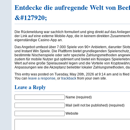
Entdecke die aufregende Welt von Bee
&#127920;
Die Rückmeldung war sachlich formuliert und ging direkt auf das Anliegen
der Link auf eine externe Mobile-App, die in keinem direkten Zusammenha
eigenständige Casino-App an.
Das Angebot umfasst über 7.000 Spiele von 90+ Anbietern, darunter Slots
und Instant Win Spiele. Die Plattform bietet grundlegenden Spielerschut
bestimmte Nischenspiele oder sehr spezielle Zahlungsmethoden angewiese
zudem für mobile Nutzer gut optimiert und bietet ein flüssiges Spielerleb
Wert auf eine große Spielauswahl legen und die Vorteile von Kryptowäh
Anpassungen wie die Akzeptanz beliebter lokaler Zahlungsmethoden, d
This entry was posted on Tuesday, May 26th, 2026 at 9:14 am and is file
You can
leave a response
, or
trackback
from your own site.
Leave a Reply
Name (required)
Mail (will not be published) (required)
Website