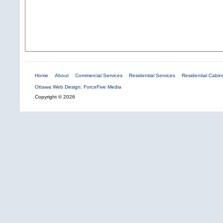
Home
About
Commercial Services
Residential Services
Residential Cabine
Ottawa Web Design: ForceFive Media
Copyright © 2026